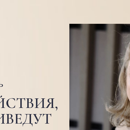
ь
ЙСТВИЯ,
ИВЕДУТ