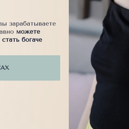
 вы зарабатываете
равно
можете
 стать богаче
САХ