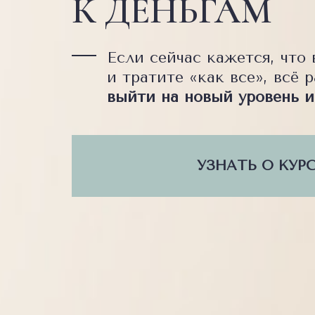
К ДЕНЬГАМ
Если сейчас кажется, что
и тратите «как все», всё 
выйти на новый уровень и
УЗНАТЬ О КУР